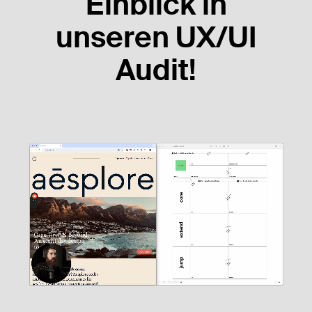
Einblick in
unseren UX/UI
Audit!