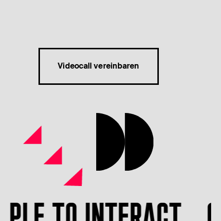
Videocall vereinbaren
TO INTERACT
GET PE