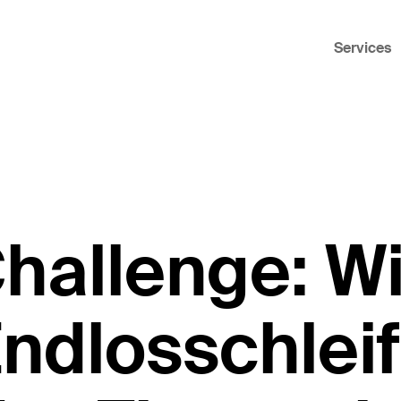
Services
hallenge: Wi
Endlosschleif