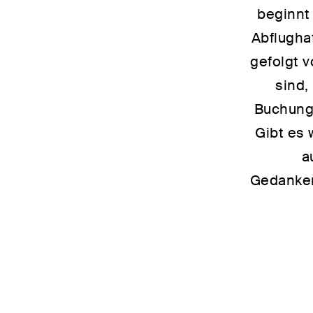
beginnt
Abflugha
gefolgt v
sind,
Buchung 
Gibt es 
a
Gedanken