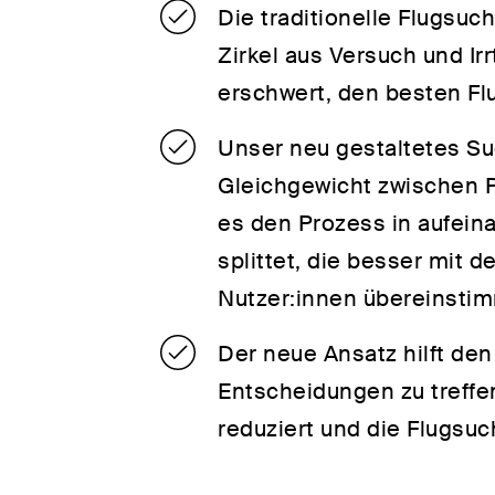
Die traditionelle Flugsuc
Zirkel aus Versuch und Ir
erschwert, den besten Flu
Unser neu gestaltetes Su
Gleichgewicht zwischen 
es den Prozess in aufei
splittet, die besser mit 
Nutzer:innen übereinsti
Der neue Ansatz hilft den
Entscheidungen zu treffe
reduziert und die Flugsu