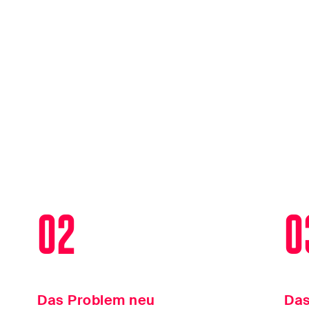
02
0
Das Problem neu
Das