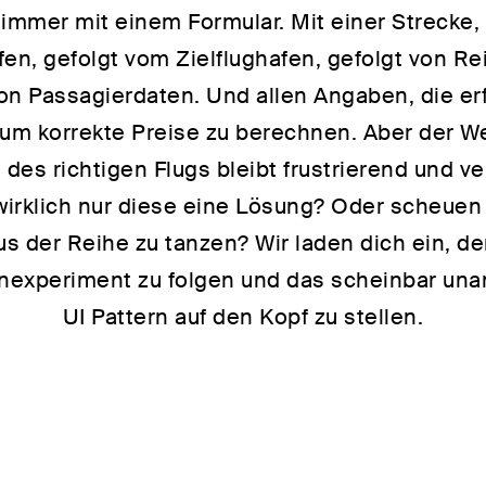
 immer mit einem Formular. Mit einer Strecke,
fen, gefolgt vom Zielflughafen, gefolgt von Re
on Passagierdaten. Und allen Angaben, die er
 um korrekte Preise zu berechnen. Aber der W
des richtigen Flugs bleibt frustrierend und ve
wirklich nur diese eine Lösung? Oder scheuen 
us der Reihe zu tanzen? Wir laden dich ein, d
experiment zu folgen und das scheinbar una
UI Pattern auf den Kopf zu stellen.