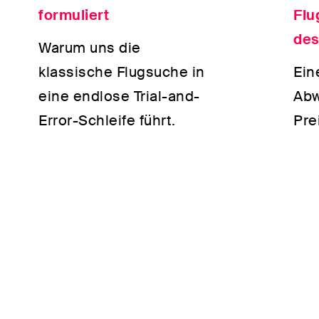
formuliert
Flu
des
Warum uns die
klassische Flugsuche in
Ein
eine endlose Trial-and-
Abw
Error-Schleife führt.
Pre