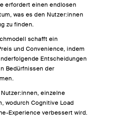
he erfordert einen endlosen
rtum, was es den Nutzer:innen
g zu finden.
chmodell schafft ein
Preis und Convenience, indem
nanderfolgende Entscheidungen
den Bedürfnissen der
mmen.
 Nutzer:innen, einzelne
n, wodurch Cognitive Load
che-Experience verbessert wird.