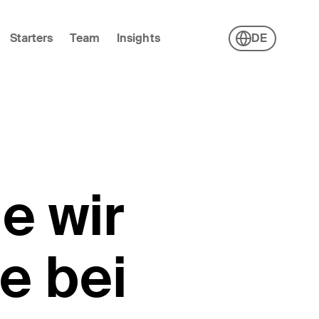
Starters
Team
Insights
DE
e wir
e bei