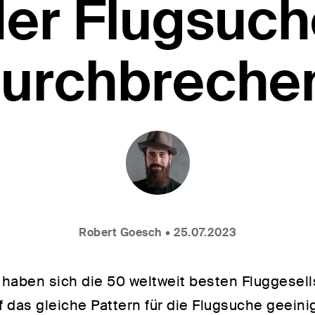
der Flugsuch
urchbreche
Robert Goesch • 25.07.2023
t haben sich die 50 weltweit besten Fluggesel
uf das gleiche Pattern für die Flugsuche geeini