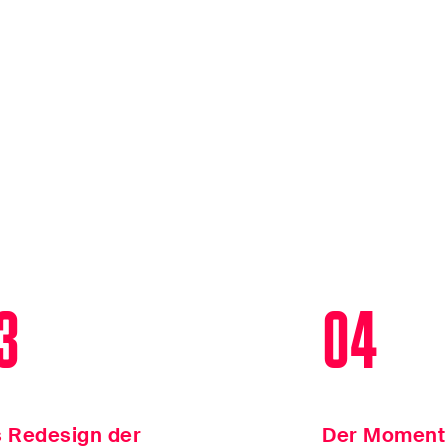
3
04
 Redesign der
Der Moment